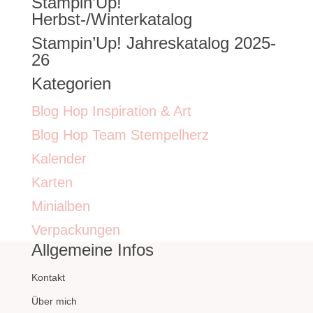
Stampin’Up!
nach:
Herbst-/Winterkatalog
Stampin’Up! Jahreskatalog 2025-
26
Kategorien
Blog Hop Inspiration & Art
Blog Hop Team Stempelherz
Kalender
Karten
Minialben
Verpackungen
Allgemeine Infos
Kontakt
Über mich