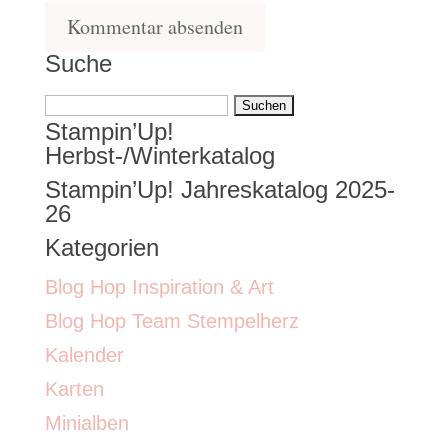
Suche
Suchen
Stampin’Up!
nach:
Herbst-/Winterkatalog
Stampin’Up! Jahreskatalog 2025-
26
Kategorien
Blog Hop Inspiration & Art
Blog Hop Team Stempelherz
Kalender
Karten
Minialben