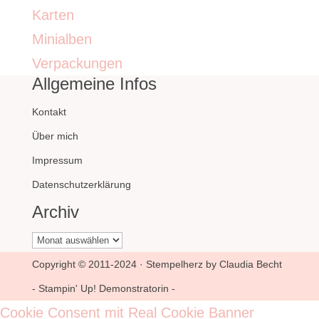
Karten
Minialben
Verpackungen
Allgemeine Infos
Kontakt
Über mich
Impressum
Datenschutzerklärung
Archiv
Archiv
Copyright © 2011-2024 · Stempelherz by Claudia Becht
- Stampin' Up! Demonstratorin -
Cookie Consent mit Real Cookie Banner