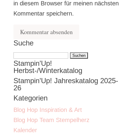
in diesem Browser für meinen nächsten
Kommentar speichern.
Suche
Suchen
Stampin’Up!
nach:
Herbst-/Winterkatalog
Stampin’Up! Jahreskatalog 2025-
26
Kategorien
Blog Hop Inspiration & Art
Blog Hop Team Stempelherz
Kalender