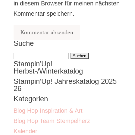
in diesem Browser für meinen nächsten
Kommentar speichern.
Suche
Suchen
Stampin’Up!
nach:
Herbst-/Winterkatalog
Stampin’Up! Jahreskatalog 2025-
26
Kategorien
Blog Hop Inspiration & Art
Blog Hop Team Stempelherz
Kalender