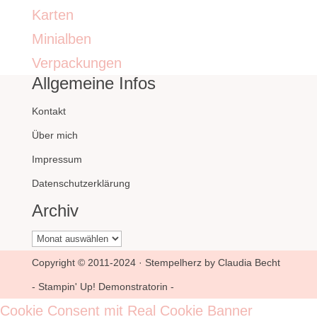
Karten
Minialben
Verpackungen
Allgemeine Infos
Kontakt
Über mich
Impressum
Datenschutzerklärung
Archiv
Archiv
Copyright © 2011-2024 · Stempelherz by Claudia Becht
- Stampin' Up! Demonstratorin -
Cookie Consent mit Real Cookie Banner