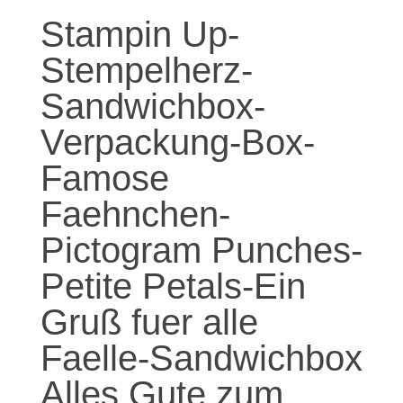
Stampin Up-
Stempelherz-
Sandwichbox-
Verpackung-Box-
Famose
Faehnchen-
Pictogram Punches-
Petite Petals-Ein
Gruß fuer alle
Faelle-Sandwichbox
Alles Gute zum