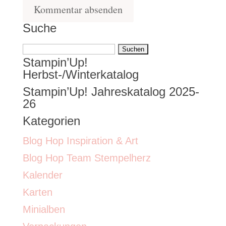
Suche
Suchen
Stampin’Up!
nach:
Herbst-/Winterkatalog
Stampin’Up! Jahreskatalog 2025-
26
Kategorien
Blog Hop Inspiration & Art
Blog Hop Team Stempelherz
Kalender
Karten
Minialben