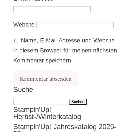
Website
Name, E-Mail-Adresse und Website
in diesem Browser für meinen nächsten
Kommentar speichern.
Suche
Suchen
Stampin’Up!
nach:
Herbst-/Winterkatalog
Stampin’Up! Jahreskatalog 2025-