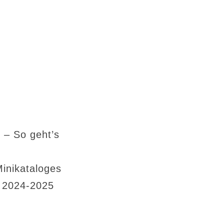
 – So geht’s
Minikataloges
s 2024-2025