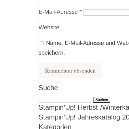
E-Mail-Adresse
*
Website
Name, E-Mail-Adresse und Webs
speichern.
Suche
Suchen
Stampin’Up! Herbst-/Winterka
nach:
Stampin’Up! Jahreskatalog 2
Kategorien