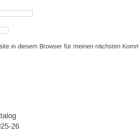
ite in diesem Browser für meinen nächsten Kom
talog
025-26