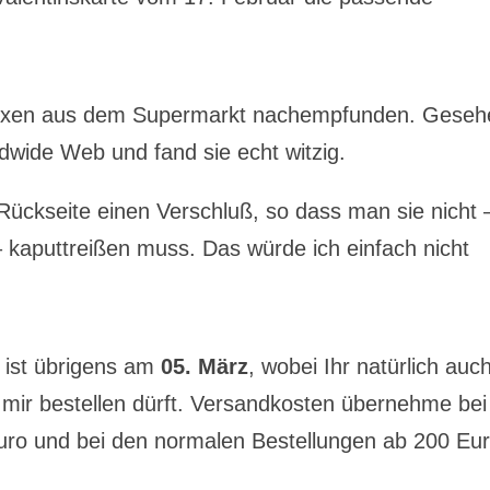
hboxen aus dem Supermarkt nachempfunden. Geseh
ldwide Web und fand sie echt witzig.
Rückseite einen Verschluß, so dass man sie nicht 
 kaputtreißen muss. Das würde ich einfach nicht
ist übrigens am
05. März
, wobei Ihr natürlich auc
 mir bestellen dürft. Versandkosten übernehme bei
ro und bei den normalen Bestellungen ab 200 Eu