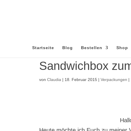
Startseite
Blog
Bestellen
Shop
Sandwichbox zum
von
Claudia
|
18. Februar 2015
|
Verpackungen
|
Hall
Heute möchte ich Euch zu meiner V