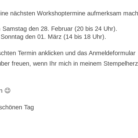
eine nächsten Workshoptermine aufmerksam mach
Samstag den 28. Februar (20 bis 24 Uhr).
Sonntag den 01. März (14 bis 18 Uhr).
hten Termin anklicken und das Anmeldeformular
rüber freuen, wenn Ihr mich in meinem Stempelherz
n 😉
 schönen Tag