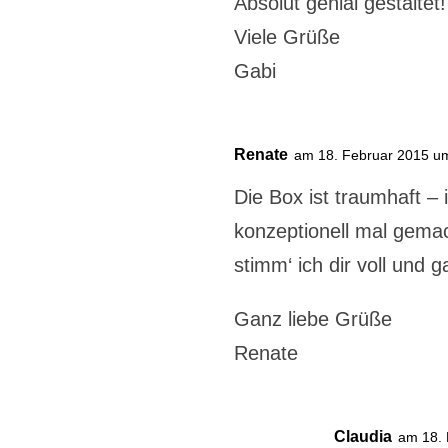
Absolut genial gestaltet!
Viele Grüße
Gabi
Renate
am 18. Februar 2015 u
Die Box ist traumhaft –
konzeptionell mal gemac
stimm‘ ich dir voll und 
Ganz liebe Grüße
Renate
Claudia
am 18.