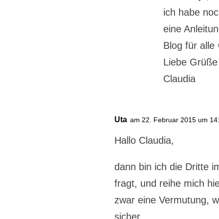
ich habe noc
eine Anleitu
Blog für alle
Liebe Grüße
Claudia
Uta
am 22. Februar 2015 um 14
Hallo Claudia,
dann bin ich die Dritte 
fragt, und reihe mich hi
zwar eine Vermutung, wi
sicher…