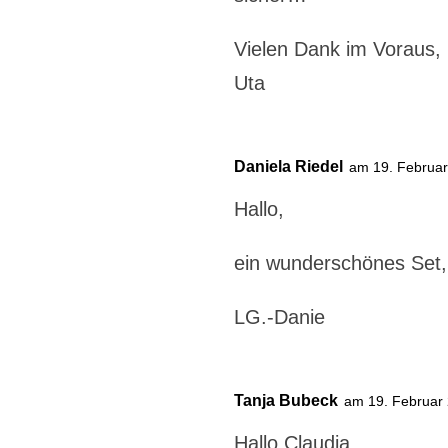
Vielen Dank im Voraus,
Uta
Daniela Riedel
am 19. Februa
Hallo,
ein wunderschönes Set, 
LG.-Danie
Tanja Bubeck
am 19. Februar
Hallo Claudia,