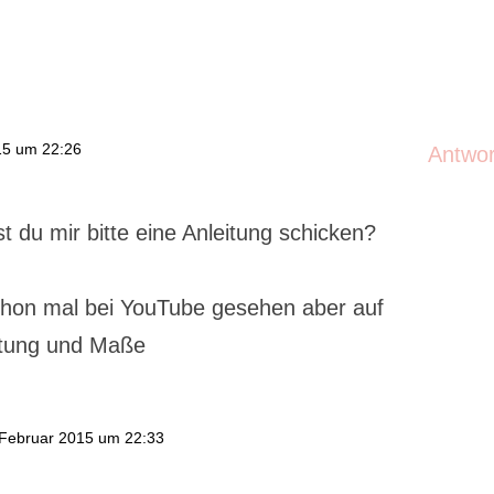
15 um 22:26
Antwo
t du mir bitte eine Anleitung schicken?
chon mal bei YouTube gesehen aber auf
itung und Maße
 Februar 2015 um 22:33