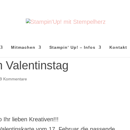
Mitmachen
Stampin‘ Up! – Infos
Kontakt
 Valentinstag
9 Kommentare
o Ihr lieben Kreativen!!!
alentinskarte vom 17. Februar die passende