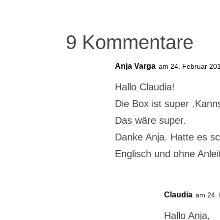
9 Kommentare
Anja Varga
am 24. Februar 20
Hallo Claudia!
Die Box ist super .Kanns
Das wäre super.
Danke Anja. Hatte es s
Englisch und ohne Anle
Claudia
am 24.
Hallo Anja,