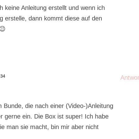
h keine Anleitung erstellt und wenn ich
ng erstelle, dann kommt diese auf den
 😉
:34
Antwo
im Bunde, die nach einer (Video-)Anleitung
er gerne ein. Die Box ist super! Ich habe
e man sie macht, bin mir aber nicht