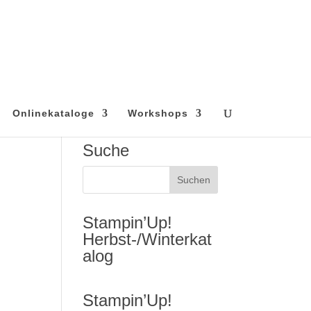
Onlinekataloge
Workshops
Suche
Stampin’Up!
Herbst-/Winterkat
alog
Stampin’Up!