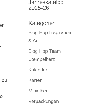
Jahreskatalog
2025-26
Kategorien
en
Blog Hop Inspiration
& Art
–
Blog Hop Team
Stempelherz
Kalender
h zu
Karten
Minialben
ro
Verpackungen