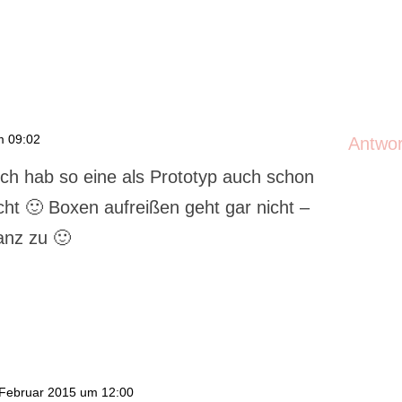
m 09:02
Antwo
 ich hab so eine als Prototyp auch schon
ht 🙂 Boxen aufreißen geht gar nicht –
ganz zu 🙂
 Februar 2015 um 12:00