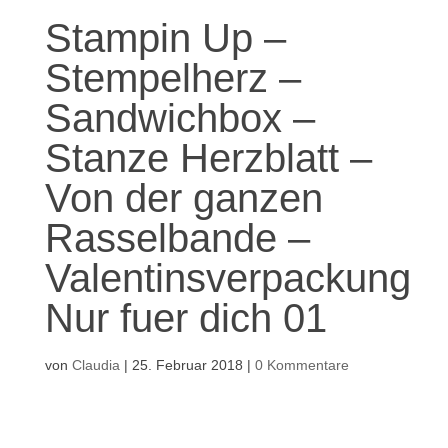
Stampin Up –
Stempelherz –
Sandwichbox –
Stanze Herzblatt –
Von der ganzen
Rasselbande –
Valentinsverpackung
Nur fuer dich 01
von
Claudia
|
25. Februar 2018
|
0 Kommentare