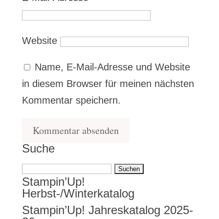
Website
Name, E-Mail-Adresse und Website
in diesem Browser für meinen nächsten
Kommentar speichern.
Suche
Suchen
Stampin’Up!
nach:
Herbst-/Winterkatalog
Stampin’Up! Jahreskatalog 2025-