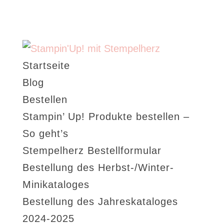
Startseite
Blog
Bestellen
Stampin’ Up! Produkte bestellen –
So geht’s
Stempelherz Bestellformular
Bestellung des Herbst-/Winter-
Minikataloges
Bestellung des Jahreskataloges
2024-2025