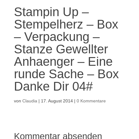
Stampin Up –
Stempelherz – Box
– Verpackung –
Stanze Gewellter
Anhaenger – Eine
runde Sache – Box
Danke Dir 04#
von
Claudia
|
17. August 2014
|
0 Kommentare
Kommentar absenden