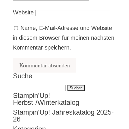
Website
Name, E-Mail-Adresse und Website
in diesem Browser für meinen nächsten
Kommentar speichern.
Suche
Suchen
Stampin’Up!
nach:
Herbst-/Winterkatalog
Stampin’Up! Jahreskatalog 2025-
26
Kategorien