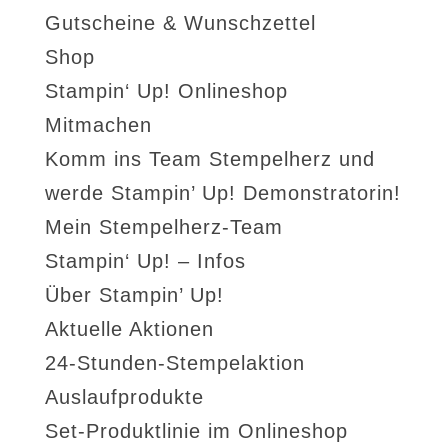
Gutscheine & Wunschzettel
Shop
Stampin‘ Up! Onlineshop
Mitmachen
Komm ins Team Stempelherz und
werde Stampin’ Up! Demonstratorin!
Mein Stempelherz-Team
Stampin‘ Up! – Infos
Über Stampin’ Up!
Aktuelle Aktionen
24-Stunden-Stempelaktion
Auslaufprodukte
Set-Produktlinie im Onlineshop