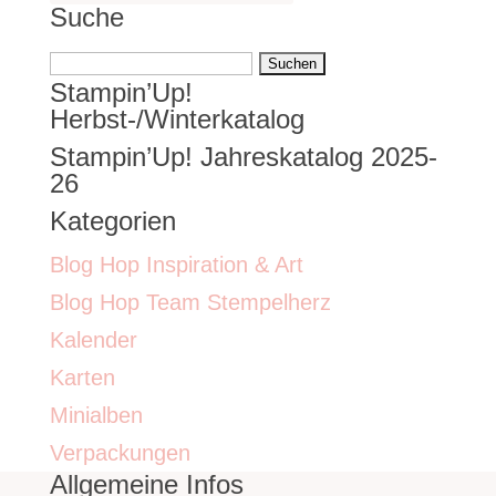
Suche
Suchen
Stampin’Up!
nach:
Herbst-/Winterkatalog
Stampin’Up! Jahreskatalog 2025-
26
Kategorien
Blog Hop Inspiration & Art
Blog Hop Team Stempelherz
Kalender
Karten
Minialben
Verpackungen
Allgemeine Infos