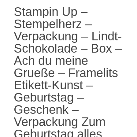
Stampin Up –
Stempelherz –
Verpackung – Lindt-
Schokolade – Box –
Ach du meine
Grueße – Framelits
Etikett-Kunst –
Geburtstag –
Geschenk –
Verpackung Zum
Geburtstag alles