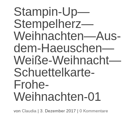
Stampin-Up—
Stempelherz—
Weihnachten—Aus-
dem-Haeuschen—
Weiße-Weihnacht—
Schuettelkarte-
Frohe-
Weihnachten-01
von
Claudia
|
3. Dezember 2017
|
0 Kommentare