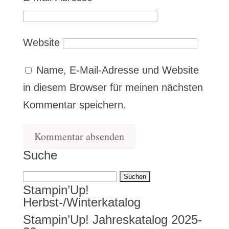
Website
Name, E-Mail-Adresse und Website
in diesem Browser für meinen nächsten
Kommentar speichern.
Suche
Suchen
Stampin’Up!
nach:
Herbst-/Winterkatalog
Stampin’Up! Jahreskatalog 2025-