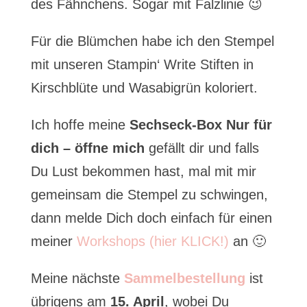
des Fähnchens. Sogar mit Falzlinie 😉
Für die Blümchen habe ich den Stempel
mit unseren Stampin‘ Write Stiften in
Kirschblüte und Wasabigrün koloriert.
Ich hoffe meine
Sechseck-Box Nur für
dich – öffne mich
gefällt dir und falls
Du Lust bekommen hast, mal mit mir
gemeinsam die Stempel zu schwingen,
dann melde Dich doch einfach für einen
meiner
Workshops (hier KLICK!)
an 🙂
Meine nächste
Sammelbestellung
ist
übrigens am
15. April
, wobei Du