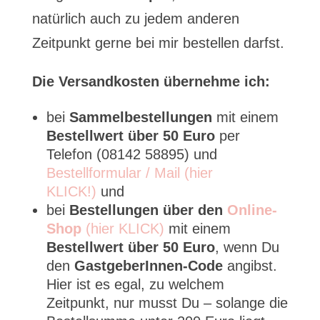
natürlich auch zu jedem anderen
Zeitpunkt gerne bei mir bestellen darfst.
Die Versandkosten übernehme ich:
bei
Sammelbestellungen
mit einem
Bestellwert über 50 Euro
per
Telefon (08142 58895) und
Bestellformular / Mail (hier
KLICK!)
und
bei
Bestellungen über den
Online-
Shop
(hier KLICK)
mit einem
Bestellwert über 50 Euro
, wenn Du
den
GastgeberInnen-Code
angibst.
Hier ist es egal, zu welchem
Zeitpunkt, nur musst Du – solange die