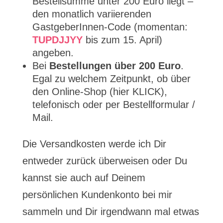
Bestellsumme unter 200 Euro liegt –
den monatlich variierenden
GastgeberInnen-Code (momentan:
TUPDJJYY
bis zum 15. April)
angeben.
Bei
Bestellungen über 200 Euro
.
Egal zu welchem Zeitpunkt, ob über
den Online-Shop (hier KLICK),
telefonisch oder per Bestellformular /
Mail.
Die Versandkosten werde ich Dir
entweder zurück überweisen oder Du
kannst sie auch auf Deinem
persönlichen Kundenkonto bei mir
sammeln und Dir irgendwann mal etwas