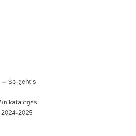
 – So geht’s
Minikataloges
s 2024-2025