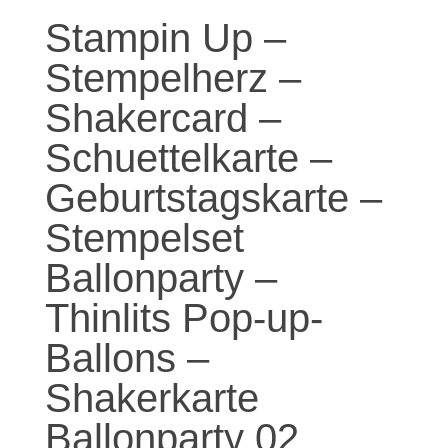
Stampin Up –
Stempelherz –
Shakercard –
Schuettelkarte –
Geburtstagskarte –
Stempelset
Ballonparty –
Thinlits Pop-up-
Ballons –
Shakerkarte
Ballonparty 02