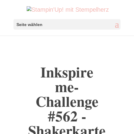
Seite wählen
Inkspire
me-
Challenge
#562 -
Shakerkarte