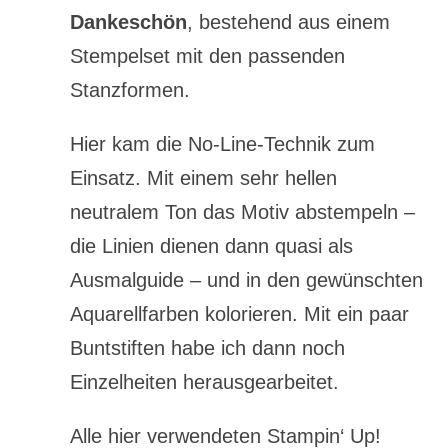
Dankeschön
, bestehend aus einem
Stempelset mit den passenden
Stanzformen.
Hier kam die No-Line-Technik zum
Einsatz. Mit einem sehr hellen
neutralem Ton das Motiv abstempeln –
die Linien dienen dann quasi als
Ausmalguide – und in den gewünschten
Aquarellfarben kolorieren. Mit ein paar
Buntstiften habe ich dann noch
Einzelheiten herausgearbeitet.
Alle hier verwendeten Stampin‘ Up!