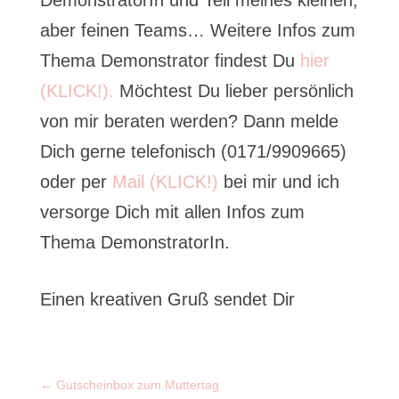
aber feinen Teams… Weitere Infos zum
Thema Demonstrator findest Du
hier
(KLICK!).
Möchtest Du lieber persönlich
von mir beraten werden? Dann melde
Dich gerne telefonisch (0171/9909665)
oder per
Mail (KLICK!)
bei mir und ich
versorge Dich mit allen Infos zum
Thema DemonstratorIn.
Einen kreativen Gruß sendet Dir
←
Gutscheinbox zum Muttertag