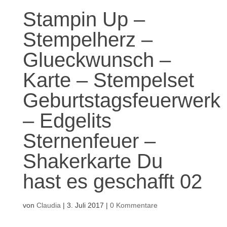
Stampin Up –
Stempelherz –
Glueckwunsch –
Karte – Stempelset
Geburtstagsfeuerwerk
– Edgelits
Sternenfeuer –
Shakerkarte Du
hast es geschafft 02
von
Claudia
|
3. Juli 2017
|
0 Kommentare