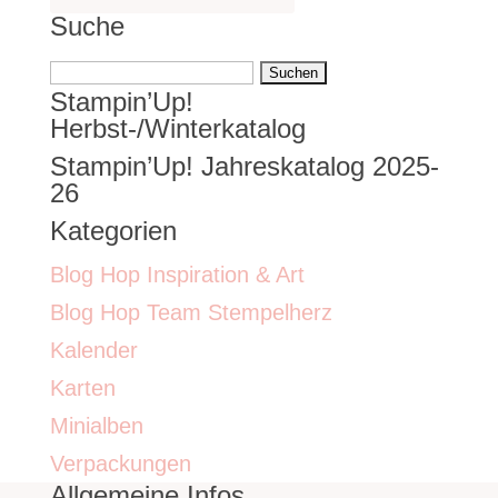
Suche
Suchen
Stampin’Up!
nach:
Herbst-/Winterkatalog
Stampin’Up! Jahreskatalog 2025-
26
Kategorien
Blog Hop Inspiration & Art
Blog Hop Team Stempelherz
Kalender
Karten
Minialben
Verpackungen
Allgemeine Infos