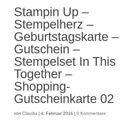
Stampin Up –
Stempelherz –
Geburtstagskarte –
Gutschein –
Stempelset In This
Together –
Shopping-
Gutscheinkarte 02
von
Claudia
|
4. Februar 2016
|
0 Kommentare