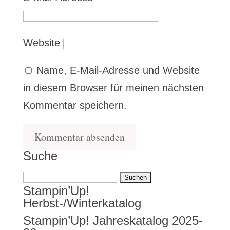
Website
Name, E-Mail-Adresse und Website
in diesem Browser für meinen nächsten
Kommentar speichern.
Suche
Suchen
Stampin’Up!
nach:
Herbst-/Winterkatalog
Stampin’Up! Jahreskatalog 2025-