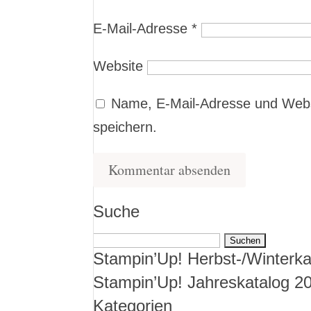
E-Mail-Adresse
*
Website
Name, E-Mail-Adresse und Webs
speichern.
Suche
Suchen
Stampin’Up! Herbst-/Winterka
nach:
Stampin’Up! Jahreskatalog 2
Kategorien