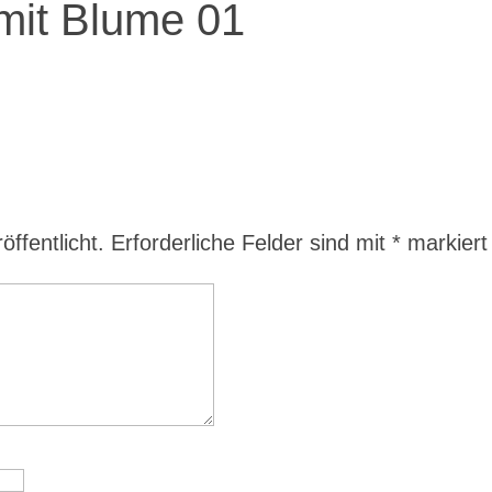
mit Blume 01
ffentlicht.
Erforderliche Felder sind mit
*
markiert