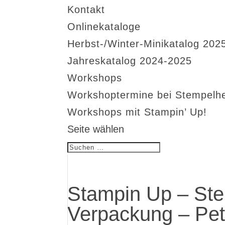
Kontakt
Onlinekataloge
Herbst-/Winter-Minikatalog 202
Jahreskatalog 2024-2025
Workshops
Workshoptermine bei Stempelh
Workshops mit Stampin’ Up!
Seite wählen
Stampin Up – St
Verpackung – Pet