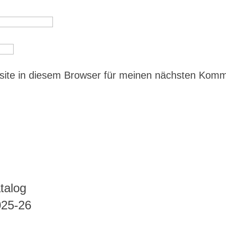
ite in diesem Browser für meinen nächsten Kom
talog
025-26