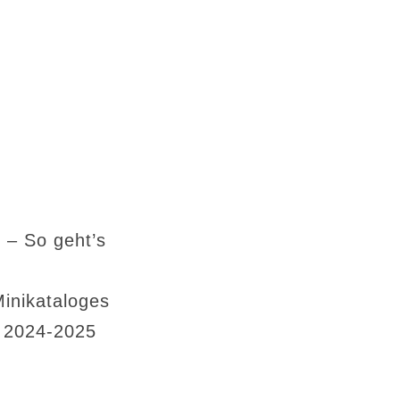
 – So geht’s
Minikataloges
s 2024-2025