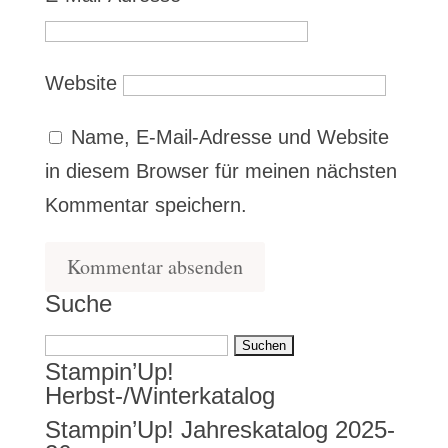
Website
Name, E-Mail-Adresse und Website
in diesem Browser für meinen nächsten
Kommentar speichern.
Suche
Suchen
Stampin’Up!
nach:
Herbst-/Winterkatalog
Stampin’Up! Jahreskatalog 2025-