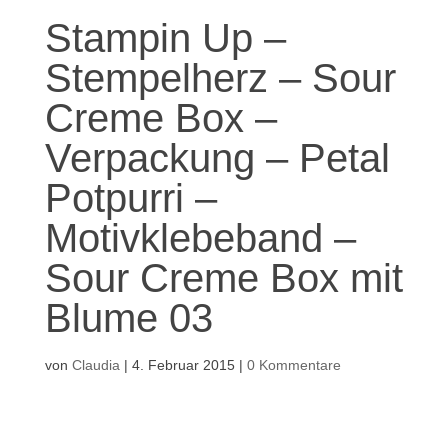
Stampin Up –
Stempelherz – Sour
Creme Box –
Verpackung – Petal
Potpurri –
Motivklebeband –
Sour Creme Box mit
Blume 03
von
Claudia
|
4. Februar 2015
|
0 Kommentare