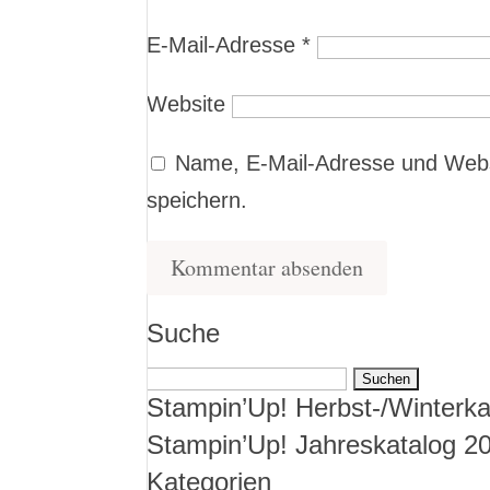
E-Mail-Adresse
*
Website
Name, E-Mail-Adresse und Webs
speichern.
Suche
Suchen
Stampin’Up! Herbst-/Winterka
nach:
Stampin’Up! Jahreskatalog 2
Kategorien