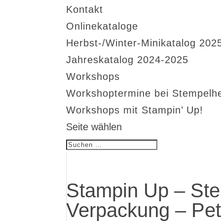
Kontakt
Onlinekataloge
Herbst-/Winter-Minikatalog 202
Jahreskatalog 2024-2025
Workshops
Workshoptermine bei Stempelh
Workshops mit Stampin’ Up!
Seite wählen
Stampin Up – St
Verpackung – Pet