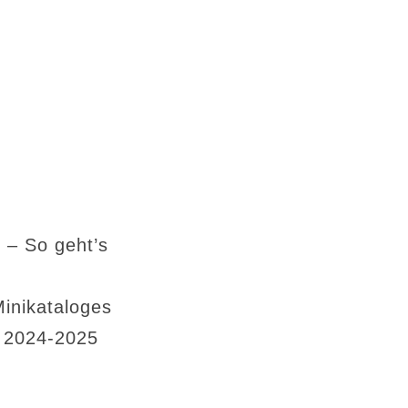
 – So geht’s
Minikataloges
s 2024-2025