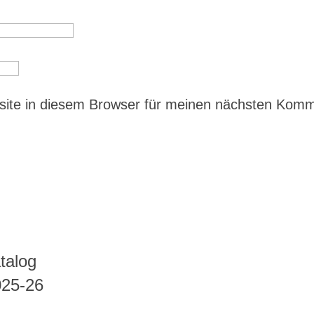
ite in diesem Browser für meinen nächsten Kom
talog
025-26