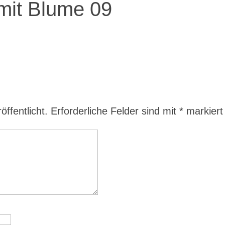
mit Blume 09
ffentlicht.
Erforderliche Felder sind mit
*
markiert