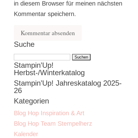
in diesem Browser für meinen nächsten
Kommentar speichern.
Suche
Suchen
Stampin’Up!
nach:
Herbst-/Winterkatalog
Stampin’Up! Jahreskatalog 2025-
26
Kategorien
Blog Hop Inspiration & Art
Blog Hop Team Stempelherz
Kalender