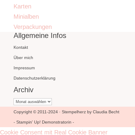
Karten
Minialben
Verpackungen
Allgemeine Infos
Kontakt
Über mich
Impressum
Datenschutzerklärung
Archiv
Archiv
Copyright © 2011-2024 · Stempelherz by Claudia Becht
- Stampin' Up! Demonstratorin -
Cookie Consent mit Real Cookie Banner