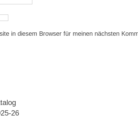
ite in diesem Browser für meinen nächsten Kom
talog
025-26