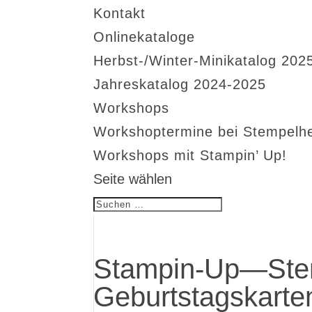
Kontakt
Onlinekataloge
Herbst-/Winter-Minikatalog 202
Jahreskatalog 2024-2025
Workshops
Workshoptermine bei Stempelh
Workshops mit Stampin’ Up!
Seite wählen
Stampin-Up—Ste
Geburtstagskarte