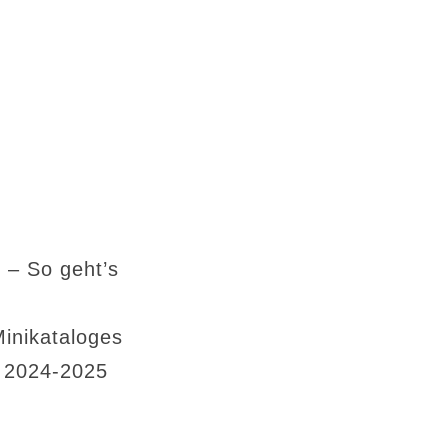
 – So geht’s
Minikataloges
s 2024-2025