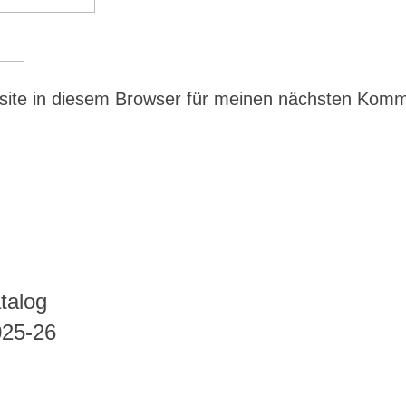
ite in diesem Browser für meinen nächsten Kom
talog
025-26