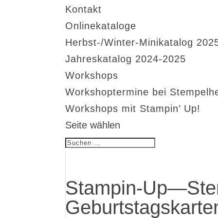
Kontakt
Onlinekataloge
Herbst-/Winter-Minikatalog 202
Jahreskatalog 2024-2025
Workshops
Workshoptermine bei Stempelh
Workshops mit Stampin’ Up!
Seite wählen
Stampin-Up—Ste
Geburtstagskarten