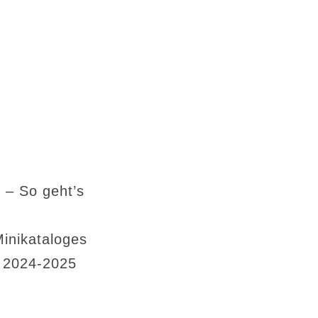
 – So geht’s
Minikataloges
s 2024-2025