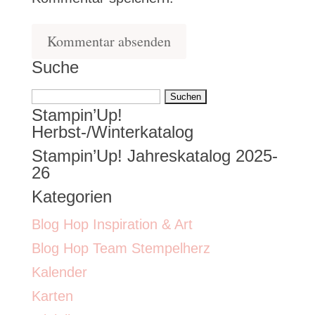
Suche
Suchen
Stampin’Up!
nach:
Herbst-/Winterkatalog
Stampin’Up! Jahreskatalog 2025-
26
Kategorien
Blog Hop Inspiration & Art
Blog Hop Team Stempelherz
Kalender
Karten