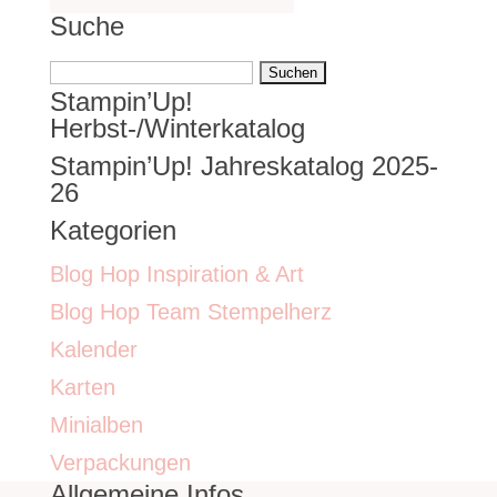
Suche
Suchen
Stampin’Up!
nach:
Herbst-/Winterkatalog
Stampin’Up! Jahreskatalog 2025-
26
Kategorien
Blog Hop Inspiration & Art
Blog Hop Team Stempelherz
Kalender
Karten
Minialben
Verpackungen
Allgemeine Infos