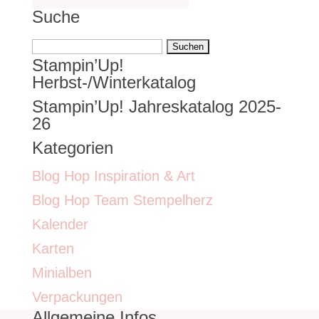
Suche
Suchen
Stampin’Up!
nach:
Herbst-/Winterkatalog
Stampin’Up! Jahreskatalog 2025-
26
Kategorien
Blog Hop Inspiration & Art
Blog Hop Team Stempelherz
Kalender
Karten
Minialben
Verpackungen
Allgemeine Infos