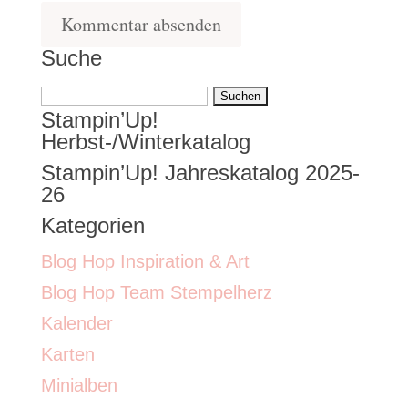
Suche
Suchen
Stampin’Up!
nach:
Herbst-/Winterkatalog
Stampin’Up! Jahreskatalog 2025-
26
Kategorien
Blog Hop Inspiration & Art
Blog Hop Team Stempelherz
Kalender
Karten
Minialben