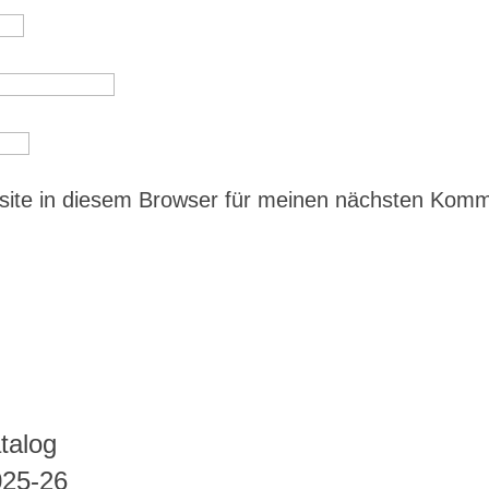
ite in diesem Browser für meinen nächsten Kom
talog
025-26