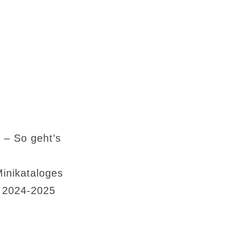
 – So geht’s
Minikataloges
s 2024-2025