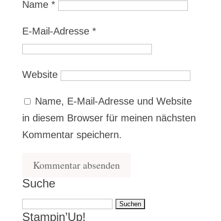
Name
*
E-Mail-Adresse
*
Website
Name, E-Mail-Adresse und Website
in diesem Browser für meinen nächsten
Kommentar speichern.
Suche
Suchen
Stampin’Up!
nach: