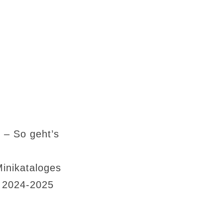
 – So geht’s
Minikataloges
s 2024-2025