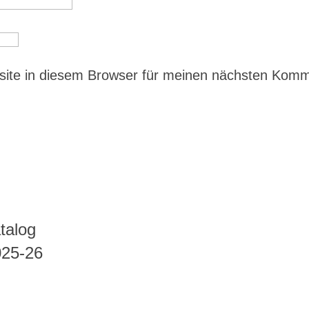
ite in diesem Browser für meinen nächsten Kom
talog
025-26