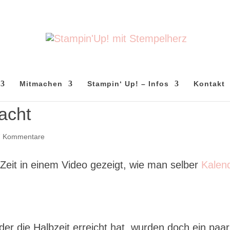
Mitmachen
Stampin‘ Up! – Infos
Kontakt
acht
7 Kommentare
 Zeit in einem Video gezeigt, wie man selber
Kalen
er die Halbzeit erreicht hat, wurden doch ein paar