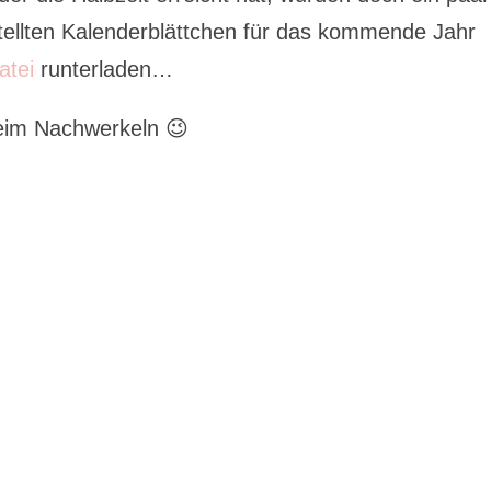
stellten Kalenderblättchen für das kommende Jahr
atei
runterladen…
eim Nachwerkeln 😉