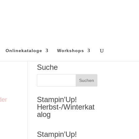
Onlinekataloge
Workshops
Suche
Stampin’Up!
der
Herbst-/Winterkat
alog
Stampin’Up!