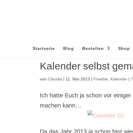
Startseite
Blog
Bestellen
Shop
Kalender selbst gem
von
Claudia
|
11. Mai 2013
|
Freebie
,
Kalender
|
Ich hatte Euch ja schon vor einiger
machen kann…
Da das Jahr 2013 ja schon fast wied