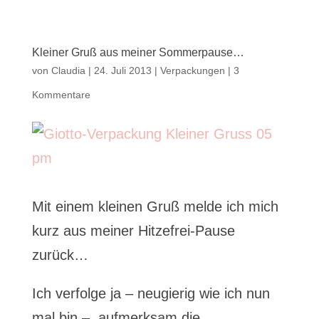
Kleiner Gruß aus meiner Sommerpause…
von
Claudia
|
24. Juli 2013
|
Verpackungen
|
3
Kommentare
Mit einem kleinen Gruß melde ich mich
kurz aus meiner Hitzefrei-Pause
zurück…
Ich verfolge ja – neugierig wie ich nun
mal bin – aufmerksam die