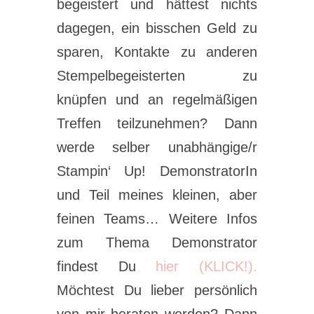
begeistert und hättest nichts
dagegen, ein bisschen Geld zu
sparen, Kontakte zu anderen
Stempelbegeisterten zu
knüpfen und an regelmäßigen
Treffen teilzunehmen? Dann
werde selber unabhängige/r
Stampin‘ Up! DemonstratorIn
und Teil meines kleinen, aber
feinen Teams… Weitere Infos
zum Thema Demonstrator
findest Du
hier (KLICK!).
Möchtest Du lieber persönlich
von mir beraten werden? Dann