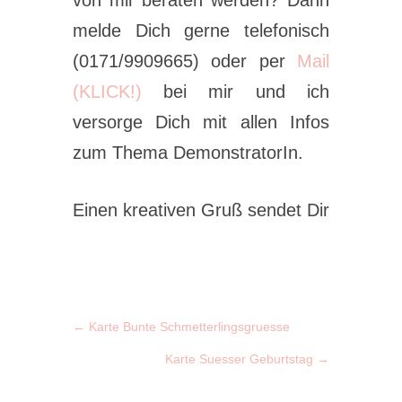
melde Dich gerne telefonisch
(0171/9909665) oder per
Mail
(KLICK!)
bei mir und ich
versorge Dich mit allen Infos
zum Thema DemonstratorIn.
Einen kreativen Gruß sendet Dir
←
Karte Bunte Schmetterlingsgruesse
Karte Suesser Geburtstag
→