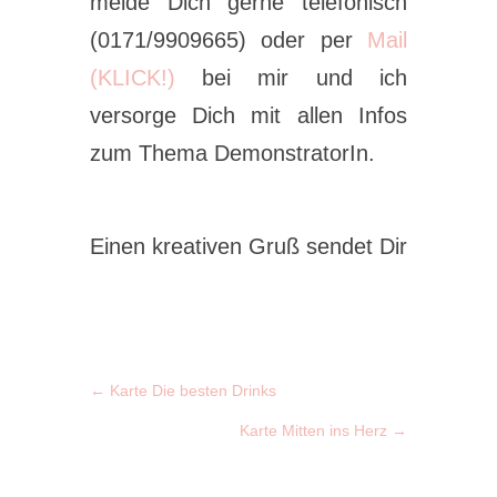
melde Dich gerne telefonisch
(0171/9909665) oder per
Mail
(KLICK!)
bei mir und ich
versorge Dich mit allen Infos
zum Thema DemonstratorIn.
Einen kreativen Gruß sendet Dir
←
Karte Die besten Drinks
Karte Mitten ins Herz
→