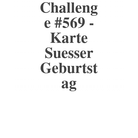
Challeng
e #569 -
Karte
Suesser
Geburtst
ag