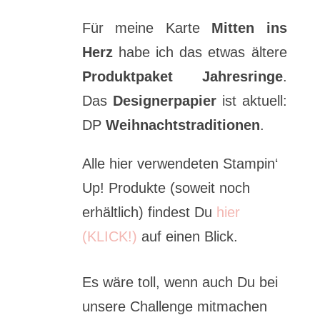
Für meine Karte
Mitten ins
Herz
habe ich das etwas ältere
Produktpaket Jahresringe
.
Das
Designerpapier
ist aktuell:
DP
Weihnachtstraditionen
.
Alle hier verwendeten Stampin‘
Up! Produkte (soweit noch
erhältlich) findest Du
hier
(KLICK!)
auf einen Blick.
Es wäre toll, wenn auch Du bei
unsere Challenge mitmachen