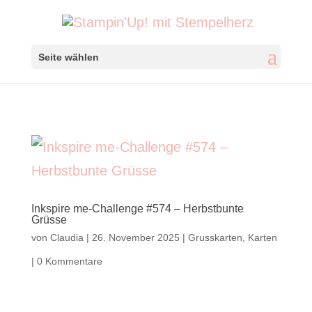
Seite wählen
Inkspire me-Challenge #574 – Herbstbunte
Grüsse
von
Claudia
|
26. November 2025
|
Grusskarten
,
Karten
|
0 Kommentare