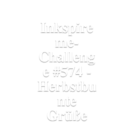
Inkspire
me-
Challeng
e #574 -
Herbstbu
nte
Grüße