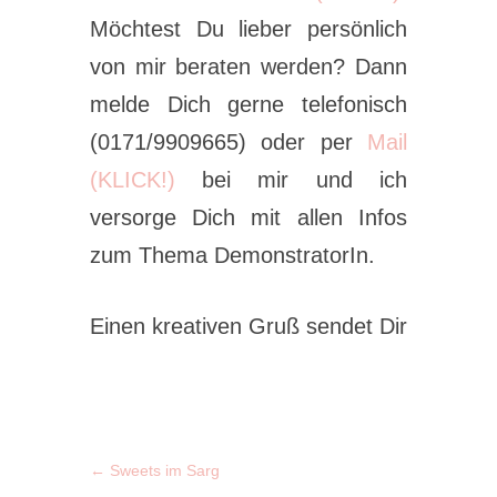
Möchtest Du lieber persönlich
von mir beraten werden? Dann
melde Dich gerne telefonisch
(0171/9909665) oder per
Mail
(KLICK!)
bei mir und ich
versorge Dich mit allen Infos
zum Thema DemonstratorIn.
Einen kreativen Gruß sendet Dir
←
Sweets im Sarg