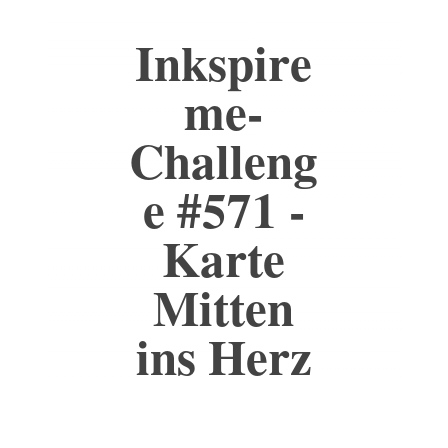
Inkspire
me-
Challeng
e #571 -
Karte
Mitten
ins Herz