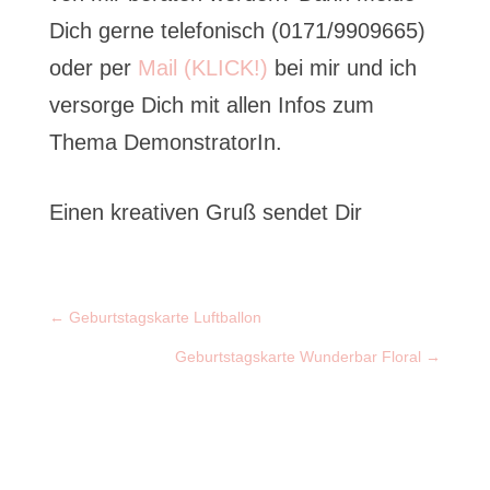
Dich gerne telefonisch (0171/9909665)
oder per
Mail (KLICK!)
bei mir und ich
versorge Dich mit allen Infos zum
Thema DemonstratorIn.
Einen kreativen Gruß sendet Dir
←
Geburtstagskarte Luftballon
Geburtstagskarte Wunderbar Floral
→