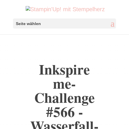
Seite wählen
Inkspire
me-
Challenge
#566 -
Wasserfall-