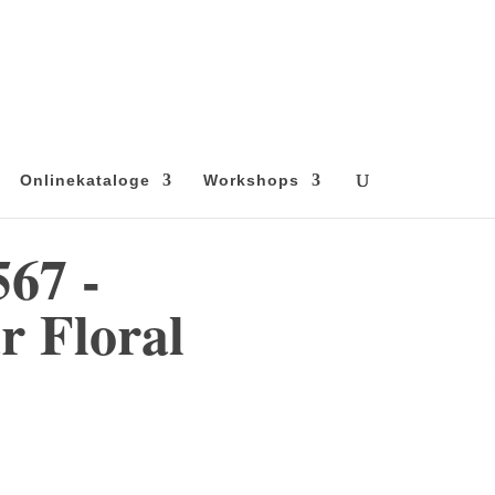
Onlinekataloge
Workshops
567 -
r Floral