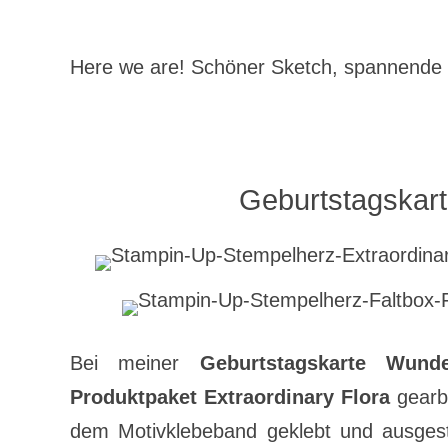
Here we are! Schöner Sketch, spannend
Geburtstagskart
Bei meiner
Geburtstagskarte Wunde
Produktpaket Extraordinary Flora
gearbe
dem Motivklebeband geklebt und ausgesta