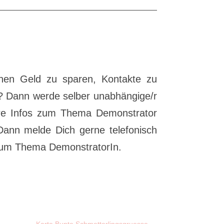
chen Geld zu sparen, Kontakte zu
? Dann werde selber unabhängige/r
ere Infos zum Thema Demonstrator
Dann melde Dich gerne telefonisch
s zum Thema DemonstratorIn.
Karte Bunte Schmetterlingsgruesse
→