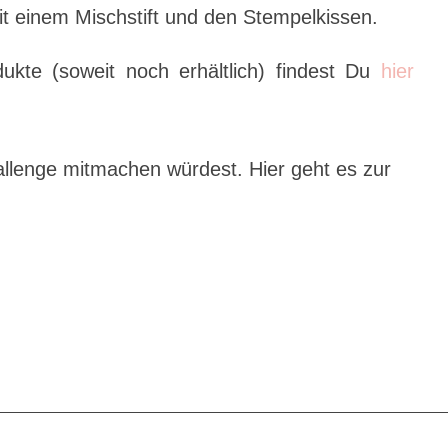
it einem Mischstift und den Stempelkissen.
ukte (soweit noch erhältlich) findest Du
hier
allenge mitmachen würdest. Hier geht es zur