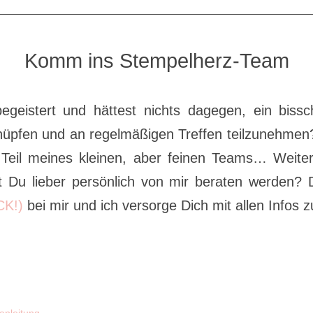
Komm ins Stempelherz-Team
egeistert und hättest nichts dagegen, ein biss
nüpfen und an regelmäßigen Treffen teilzunehmen
 Teil meines kleinen, aber feinen Teams… Weit
 Du lieber persönlich von mir beraten werden? 
CK!)
bei mir und ich versorge Dich mit allen Info
oanleitung