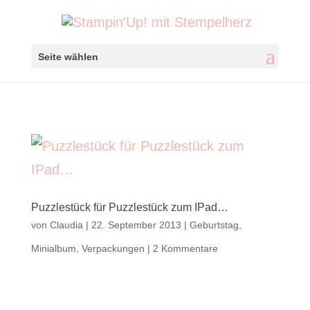
Seite wählen
Puzzlestück für Puzzlestück zum IPad…
von
Claudia
|
22. September 2013
|
Geburtstag
,
Minialbum
,
Verpackungen
|
2 Kommentare