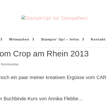
Mitmachen
Stampin‘ Up! – Infos
Kontakt
 vom Crop am Rhein 2013
1 Kommentar
noch ein paar meiner kreativen Ergüsse vom CAR
 im Buchbinde-Kurs von Annika Flebbe…