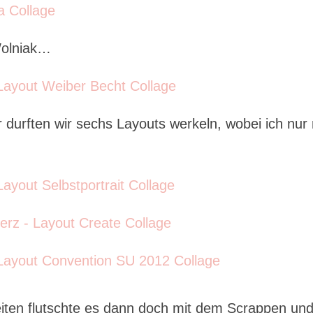
Wolniak…
 durften wir sechs Layouts werkeln, wobei ich nur 
eiten flutschte es dann doch mit dem Scrappen un