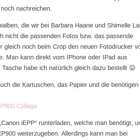
h noch nachreichen.
alben, die wir bei Barbara Haane und Shimelle La
fach nicht die passenden Fotos bzw. das passende
r gleich noch beim Crop den neuen Fotodrucker v
. Man kann direkt vom IPhone oder IPad aus
 Tasche habe ich natürlich gleich dazu bestellt 😛
ch die Kartuschen, das Papier und die benötigen
 „Canon iEPP“ runterladen, welche man benötigt, 
P900 weiterzugeben. Allerdings kann man bei