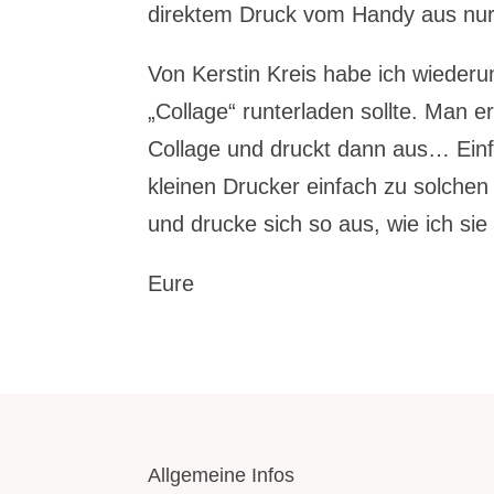
direktem Druck vom Handy aus nu
Von Kerstin Kreis habe ich wiede
„Collage“ runterladen sollte. Man e
Collage und druckt dann aus… Ein
kleinen Drucker einfach zu solchen 
und drucke sich so aus, wie ich si
Eure
Allgemeine Infos