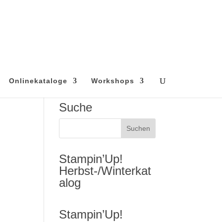
Onlinekataloge
Workshops
Suche
Stampin’Up!
Herbst-/Winterkat
alog
Stampin’Up!