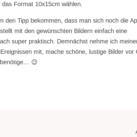
r das Format 10x15cm wählen.
rum den Tipp bekommen, dass man sich noch die A
rstellt mit den gewünschten Bildern einfach eine
fach super praktisch. Demnächst nehme ich meine
Ereignissen mit, mache schöne, lustige Bilder vor 
e benötige… 😉