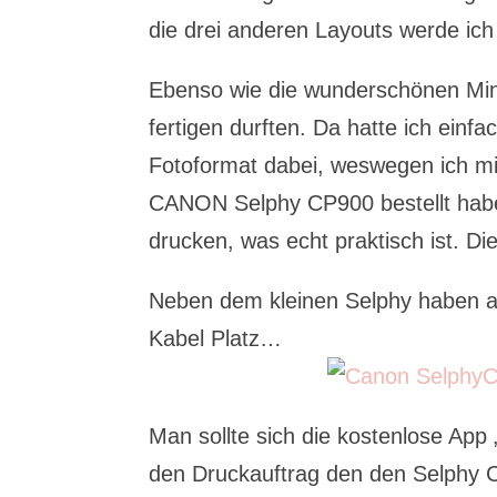
die drei anderen Layouts werde ic
Ebenso wie die wunderschönen Mini
fertigen durften. Da hatte ich ein
Fotoformat dabei, weswegen ich mi
CANON Selphy CP900 bestellt habe
drucken, was echt praktisch ist. Die
Neben dem kleinen Selphy haben au
Kabel Platz…
Man sollte sich die kostenlose App
den Druckauftrag den den Selphy C