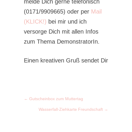
melde Dich gerne telefonisch
(0171/9909665) oder per
Mail
(KLICK!)
bei mir und ich
versorge Dich mit allen Infos
zum Thema DemonstratorIn.
Einen kreativen Gruß sendet Dir
←
Gutscheinbox zum Muttertag
Wasserfall-Ziehkarte Freundschaft
→