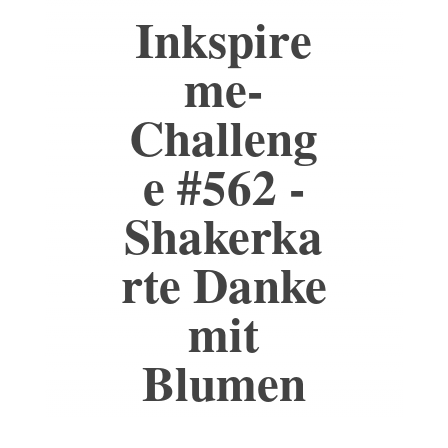
Inkspire
me-
Challeng
e #562 -
Shakerka
rte Danke
mit
Blumen