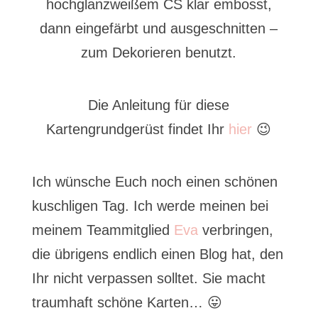
hochglanzweißem CS klar embosst,
dann eingefärbt und ausgeschnitten –
zum Dekorieren benutzt.
Die Anleitung für diese
Kartengrundgerüst findet Ihr
hier
😉
Ich wünsche Euch noch einen schönen
kuschligen Tag. Ich werde meinen bei
meinem Teammitglied
Eva
verbringen,
die übrigens endlich einen Blog hat, den
Ihr nicht verpassen solltet. Sie macht
traumhaft schöne Karten… 😛