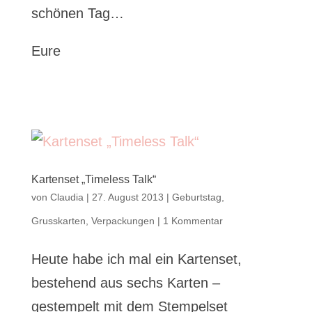
schönen Tag…
Eure
Kartenset „Timeless Talk“
von
Claudia
|
27. August 2013
|
Geburtstag
,
Grusskarten
,
Verpackungen
|
1 Kommentar
Heute habe ich mal ein Kartenset,
bestehend aus sechs Karten –
gestempelt mit dem Stempelset