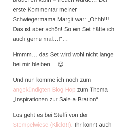
erste Kommentar meiner
Schwiegermama Margit war: „Ohhh!!!
Das ist aber schön! So ein Set hätte ich
auch gerne mal…!“…
Hmmm… das Set wird wohl nicht lange
bei mir bleiben… 😉
Und nun komme ich noch zum
angekündigten Blog Hop
zum Thema
„Inspirationen zur Sale-a-Bration“.
Los geht es bei Steffi von der
Stempelwiese (Klick!!!)
. Ihr könnt auch