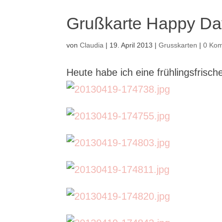
Grußkarte Happy Da
von
Claudia
|
19. April 2013
|
Grusskarten
|
0 Ko
Heute habe ich eine frühlingsfris