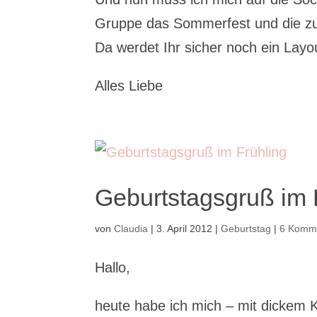
Gruppe das Sommerfest und die zu
Da werdet Ihr sicher noch ein La
Alles Liebe
Geburtstagsgruß im 
von
Claudia
|
3. April 2012
|
Geburtstag
|
6 Komm
Hallo,
heute habe ich mich – mit dickem 