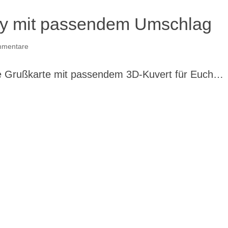
y mit passendem Umschlag
mmentare
che Grußkarte mit passendem 3D-Kuvert für Euch…