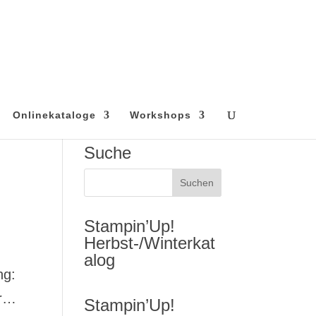
Onlinekataloge
Workshops
Suche
Stampin’Up!
Herbst-/Winterkat
alog
ng:
er…
Stampin’Up!