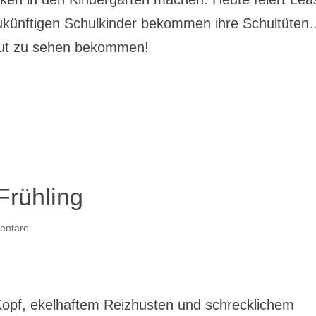
künftigen Schulkinder bekommen ihre Schultüte
yout zu sehen bekommen!
Frühling
entare
Kopf, ekelhaftem Reizhusten und schrecklichem