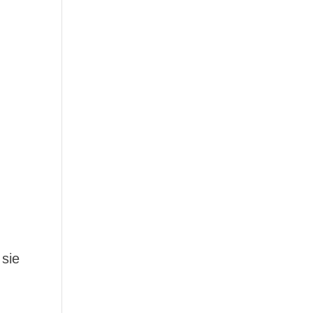
g
 sie