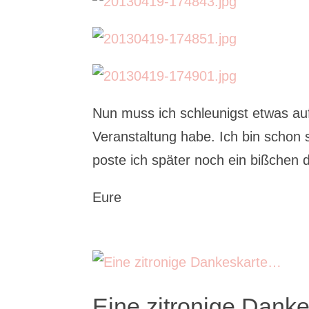
Nun muss ich schleunigst etwas auf
Veranstaltung habe. Ich bin schon s
poste ich später noch ein bißchen
Eure
Eine zitronige Dank