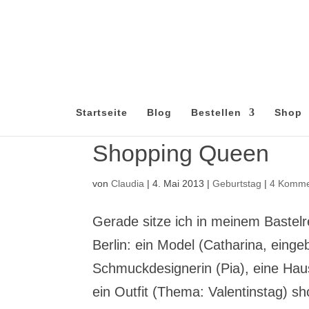
Startseite
Blog
Bestellen
Shop
Shopping Queen
von
Claudia
|
4. Mai 2013
|
Geburtstag
|
4 Komme
Gerade sitze ich in meinem Bastelr
Berlin: ein Model (Catharina, eing
Schmuckdesignerin (Pia), eine Hau
ein Outfit (Thema: Valentinstag) 