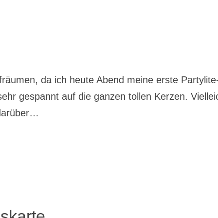
räumen, da ich heute Abend meine erste Partylite
ehr gespannt auf die ganzen tollen Kerzen. Viellei
 darüber…
eskarte…