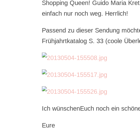
Shopping Queen! Guido Maria Krets
einfach nur noch weg. Herrlich!
Passend zu dieser Sendung möchte
Frühjahrtkatalog S. 33 (coole Überl
Ich wünschenEuch noch ein schö
Eure