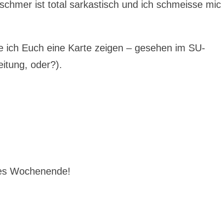
chmer ist total sarkastisch und ich schmeisse mi
 ich Euch eine Karte zeigen – gesehen im SU-
eitung, oder?).
nes Wochenende!