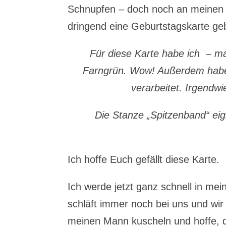
Schnupfen – doch noch an meinen 
dringend eine Geburtstagskarte ge
Für diese Karte habe ich – 
Farngrün. Wow! Außerdem habe 
verarbeitet. Irgendw
Die Stanze „Spitzenband“ ei
Ich hoffe Euch gefällt diese Karte.
Ich werde jetzt ganz schnell in me
schläft immer noch bei uns und wi
meinen Mann kuscheln und hoffe, 