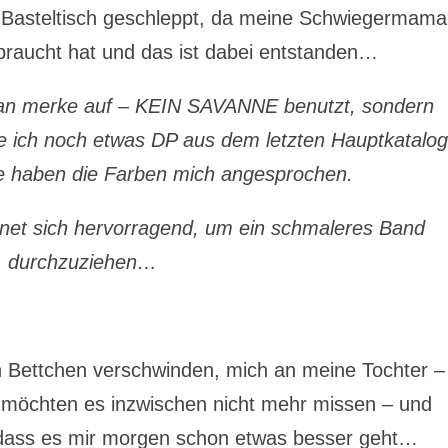
Basteltisch geschleppt, da meine Schwiegermama
braucht hat und das ist dabei entstanden…
man merke auf – KEIN SAVANNE benutzt, sondern
ich noch etwas DP aus dem letzten Hauptkatalo
ie haben die Farben mich angesprochen.
gnet sich hervorragend, um ein schmaleres Band
durchzuziehen…
in Bettchen verschwinden, mich an meine Tochter –
r möchten es inzwischen nicht mehr missen – und
dass es mir morgen schon etwas besser geht…