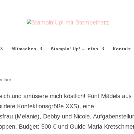
Mitmachen
Stampin‘ Up! – Infos
Kontakt
ntare
eich und amüsiere mich köstlich! Fünf Mädels aus
ebildete Konfektionsgröße XXS), eine
sfrau (Melanie), Debby und Nicole. Aufgabenstellu
shoppen, Budget: 500 € und Guido Maria Kretschm