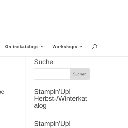
Onlinekataloge
Workshops
Suche
Stampin’Up!
be
Herbst-/Winterkat
alog
Stampin’Up!