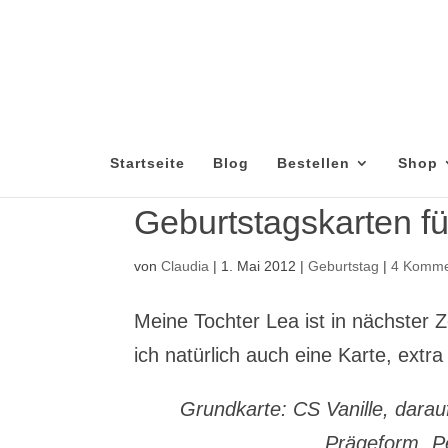
Startseite
Blog
Bestellen
Shop
Geburtstagskarten f
von
Claudia
|
1. Mai 2012
|
Geburtstag
|
4 Komme
Meine Tochter Lea ist in nächster 
ich natürlich auch eine Karte, extr
Grundkarte: CS Vanille, darau
Prägeform „P