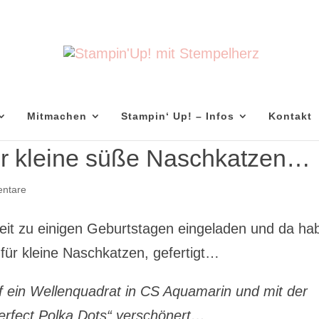
Mitmachen
Stampin‘ Up! – Infos
Kontakt
ür kleine süße Naschkatzen…
ntare
Zeit zu einigen Geburtstagen eingeladen und da ha
a für kleine Naschkatzen, gefertigt…
f ein Wellenquadrat in CS Aquamarin und mit der
erfect Polka Dots“ verschönert…