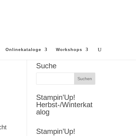
Onlinekataloge
Workshops
Suche
Stampin’Up!
Herbst-/Winterkat
alog
cht
Stampin’Up!