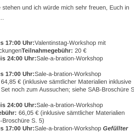
stehen und ich würde mich sehr freuen, Euch in
n…
s 17:00 Uhr:
Valentinstag-Workshop mit
ackungen
Teilnahmegebühr:
20 €
is 24:00 Uhr:
Sale-a-bration-Workshop
s 17:00 Uhr:
Sale-a-bration-Workshop
64,85 € (inklusive sämtlicher Materialien inklusive
on Set noch zum Aussuchen; siehe SAB-Broschüre S
is 24:00 Uhr:
Sale-a-bration-Workshop
ebühr:
66,05 € (inklusive sämtlicher Materialien
B-Broschüre S. 5)
s 17:00 Uhr:
Sale-a-bration-Workshop
Gefüllter