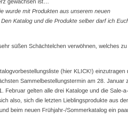
Herz gewachsen ist…
sie wurde mit Produkten aus unserem neuen
 Den Katalog und die Produkte selber darf ich Euc
sehr süßen Schächtelchen verwöhnen, welches zu
talogvorbestellungsliste (hier KLICK!) einzutragen
nächsten Sammelbestellungstermin am 28. Januar 
 Februar gelten alle drei Kataloge und die Sale-a
 sich also, sich die letzten Lieblingsprodukte aus d
n und beim neuen Frühjahr-/Sommerkatalog ein paa