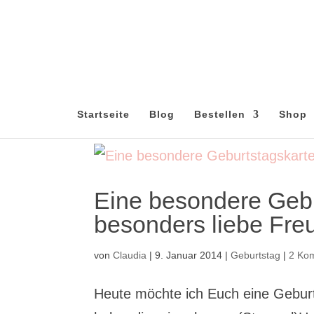
Startseite
Blog
Bestellen
Shop
Eine besondere Gebu
besonders liebe Fr
von
Claudia
|
9. Januar 2014
|
Geburtstag
|
2 Ko
Heute möchte ich Euch eine Geburt