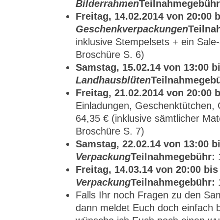
Bilderrahmen
Teilnahmegebühr
Freitag, 14.02.2014 von 20:00 b
Geschenkverpackungen
Teilna
inklusive Stempelsets + ein Sal
Broschüre S. 6)
Samstag, 15.02.14 von 13:00 bi
Landhausblüten
Teilnahmegebü
Freitag, 21.02.2014 von 20:00 b
Einladungen, Geschenktütchen, 
64,35 € (inklusive sämtlicher Ma
Broschüre S. 7)
Samstag, 22.02.14 von 13:00 bi
Verpackung
Teilnahmegebühr:
Freitag, 14.03.14 von 20:00 bis
Verpackung
Teilnahmegebühr:
Falls Ihr noch Fragen zu den Sa
dann meldet Euch doch einfach b