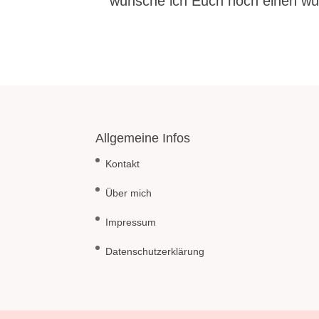
wünsche ich Euch noch einen w
Allgemeine Infos
Kontakt
Über mich
Impressum
Datenschutzerklärung