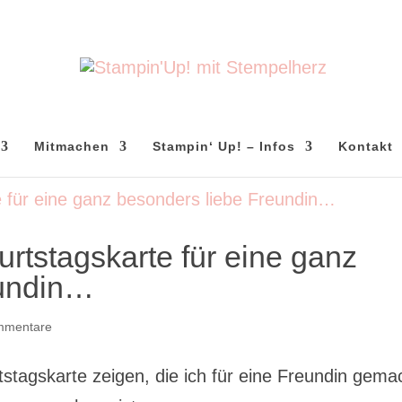
Mitmachen
Stampin‘ Up! – Infos
Kontakt
rtstagskarte für eine ganz
eundin…
mmentare
stagskarte zeigen, die ich für eine Freundin gema