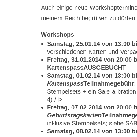
Auch einige neue Workshoptermine 
meinem Reich begrüßen zu dürfe
Workshops
Samstag, 25.01.14 von 13:00 bi
verschiedenen Karten und Verp
Freitag, 31.01.2014 von 20:00 b
Kartenspass
AUSGEBUCHT
Samstag, 01.02.14 von 13:00 bi
Kartenspass
Teilnahmegebühr:
Stempelsets + ein Sale-a-brati
4) /li>
Freitag, 07.02.2014 von 20:00 b
Geburtstagskarten
Teilnahmeg
inklusive Stempelsets; siehe SA
Samstag, 08.02.14 von 13:00 bi