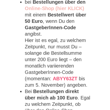
bei
Bestellungen über den
Online-Shop (hier KLICK)
mit einem
Bestellwert über
50 Euro
, wenn Du den
GastgeberInnen-Code
angibst.
Hier ist es egal, zu welchem
Zeitpunkt, nur musst Du –
solange die Bestellsumme
unter 200 Euro liegt – den
monatlich variierenden
GastgeberInnen-Code
(momentan:
ABYY63ZT
bis
zum 5. November) angeben.
Bei
Bestellungen direkt
über mich ab 100 Euro
. Egal
zu welchem Zeitpunkt, ob