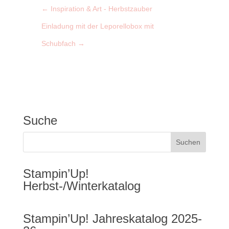
←
Inspiration & Art - Herbstzauber
Einladung mit der Leporellobox mit
Schubfach
→
Suche
Stampin’Up!
Herbst-/Winterkatalog
Stampin’Up! Jahreskatalog 2025-