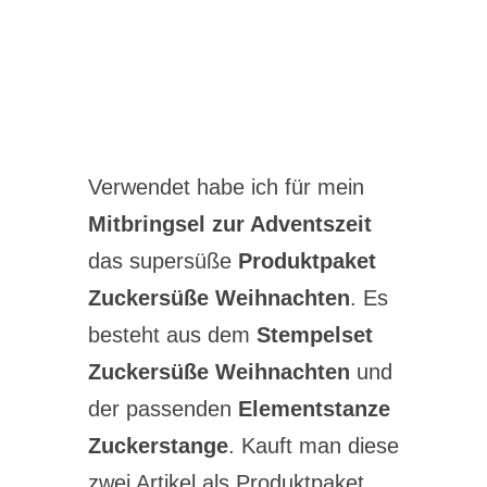
Verwendet habe ich für mein
Mitbringsel zur Adventszeit
das supersüße
Produktpaket
Zuckersüße Weihnachten
. Es
besteht aus dem
Stempelset
Zuckersüße Weihnachten
und
der passenden
Elementstanze
Zuckerstange
. Kauft man diese
zwei Artikel als Produktpaket,