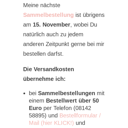
Meine nächste
Sammelbestellung
ist übrigens
am
15. November
, wobei Du
natürlich auch zu jedem
anderen Zeitpunkt gerne bei mir
bestellen darfst.
Die Versandkosten
übernehme ich:
bei
Sammelbestellungen
mit
einem
Bestellwert über 50
Euro
per Telefon (08142
58895) und
Bestellformular /
Mail (hier KLICK!)
und