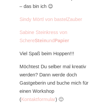
– das bin ich 😉
Sindy Mörtl von bastelZauber
Sabine Steinkress von
Schere
Stein
und
Papier
Viel Spaß beim Hoppen!!!
Möchtest Du selber mal kreativ
werden? Dann werde doch
Gastgeberin und buche mich für
einen Workshop
(
Kontaktformular
) 🙂