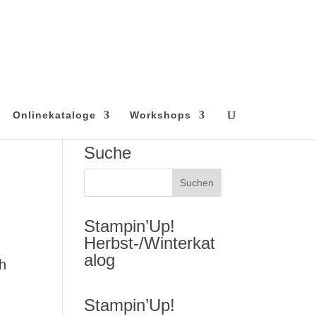
Onlinekataloge
Workshops
Suche
Stampin’Up!
Herbst-/Winterkat
alog
ch
Stampin’Up!