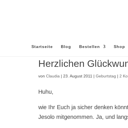
Startseite
Blog
Bestellen
Shop
Herzlichen Glückwun
von
Claudia
|
23. August 2011
|
Geburtstag
|
2 K
Huhu,
wie Ihr Euch ja sicher denken könn
Jesolo mitgenommen. Ja, und lan