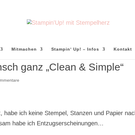
Mitmachen
Stampin‘ Up! – Infos
Kontakt
sch ganz „Clean & Simple“
ommentare
t, habe ich keine Stempel, Stanzen und Papier na
gsam habe ich Entzugserscheinungen…