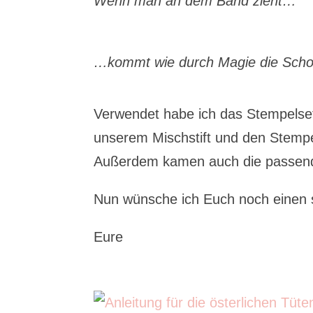
Wenn man an dem Band zieht…
…kommt wie durch Magie die Sch
Verwendet habe ich das Stempelset
unserem Mischstift und den Stempel
Außerdem kamen auch die passend
Nun wünsche ich Euch noch einen
Eure