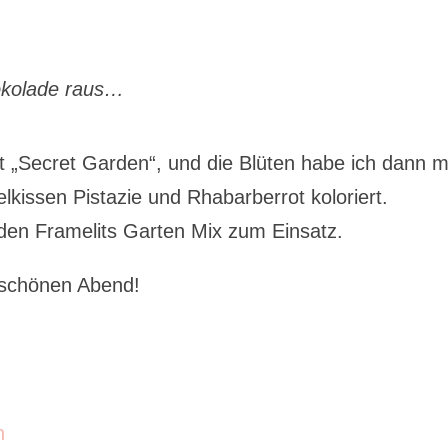
okolade raus…
 „Secret Garden“, und die Blüten habe ich dann m
kissen Pistazie und Rhabarberrot koloriert.
en Framelits Garten Mix zum Einsatz.
 schönen Abend!