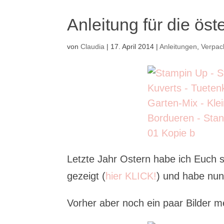
Anleitung für die öst
von
Claudia
|
17. April 2014
|
Anleitungen
,
Verpac
Letzte Jahr Ostern habe ich Euch 
gezeigt (
hier KLICK!
) und habe nun
Vorher aber noch ein paar Bilder 