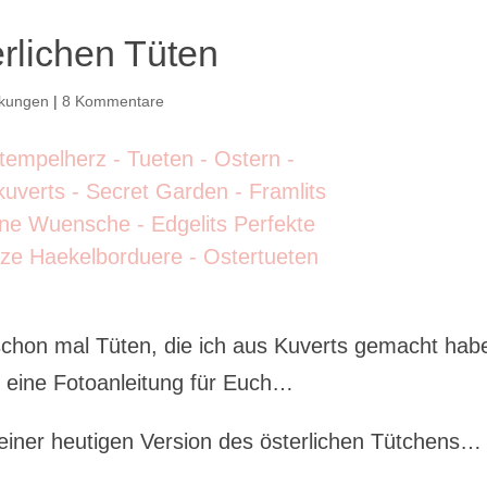
erlichen Tüten
kungen
|
8 Kommentare
schon mal Tüten, die ich aus Kuverts gemacht hab
 eine Fotoanleitung für Euch…
meiner heutigen Version des österlichen Tütchens…