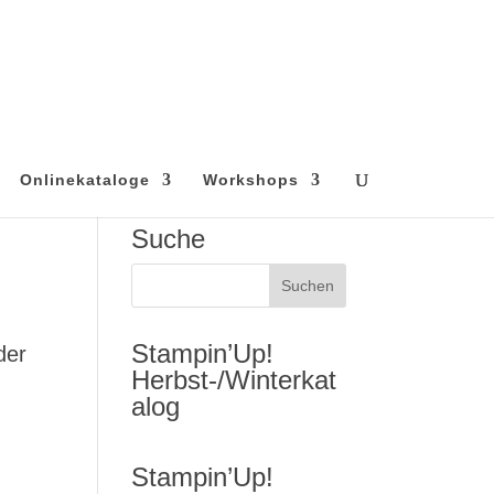
Onlinekataloge
Workshops
Suche
Stampin’Up!
der
Herbst-/Winterkat
alog
Stampin’Up!