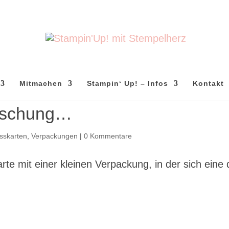
Mitmachen
Stampin‘ Up! – Infos
Kontakt
raschung…
sskarten
,
Verpackungen
|
0 Kommentare
te mit einer kleinen Verpackung, in der sich eine 