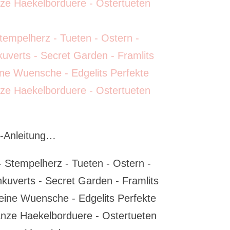
p-Anleitung…