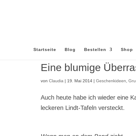
Startseite
Blog
Bestellen
Shop
Eine blumige Über
von
Claudia
|
19. Mai 2014
|
Geschenkideen
,
Gru
Auch heute habe ich wieder eine Kar
leckeren Lindt-Tafeln versteckt.