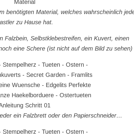
m benötigten Material, welches wahrscheinlich jed
astler zu Hause hat.
in Falzbein, Selbstklebestreifen, ein Kuvert, einen
noch eine Schere (ist nicht auf dem Bild zu sehen)
der ein Falzbrett oder den Papierschneider…