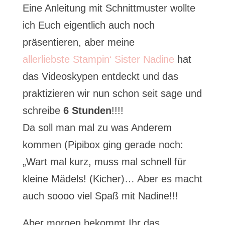
Eine Anleitung mit Schnittmuster wollte
ich Euch eigentlich auch noch
präsentieren, aber meine
allerliebste Stampin‘ Sister Nadine
hat
das Videoskypen entdeckt und das
praktizieren wir nun schon seit sage und
schreibe
6 Stunden
!!!!
Da soll man mal zu was Anderem
kommen (Pipibox ging gerade noch:
„Wart mal kurz, muss mal schnell für
kleine Mädels! (Kicher)… Aber es macht
auch soooo viel Spaß mit Nadine!!!
Aber morgen bekommt Ihr das